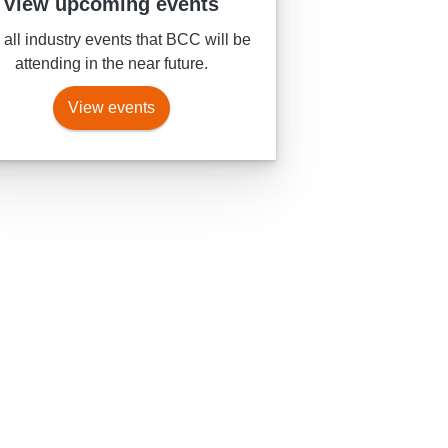
View upcoming events
all industry events that BCC will be
attending in the near future.
View events