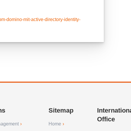
-domino-mit-active-directory-identity-
ns
Sitemap
Internation
Office
nagement
Home