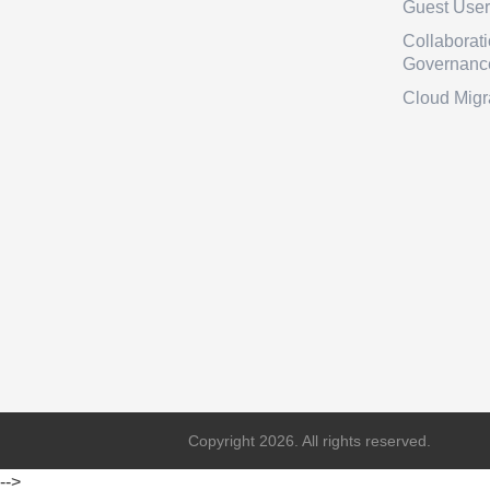
Guest Use
Collaborat
Governanc
Cloud Migr
Copyright 2026. All rights reserved.
-->