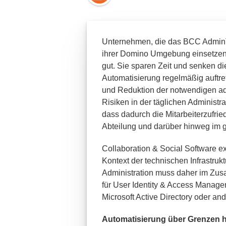
Unternehmen, die das BCC AdminTo
ihrer Domino Umgebung einsetzen,
gut. Sie sparen Zeit und senken di
Automatisierung regelmäßig auftre
und Reduktion der notwendigen adm
Risiken in der täglichen Administr
dass dadurch die Mitarbeiterzufriede
Abteilung und darüber hinweg im
Collaboration & Social Software ex
Kontext der technischen Infrastru
Administration muss daher im Zu
für User Identity & Access Manage
Microsoft Active Directory oder a
Automatisierung über Grenzen 