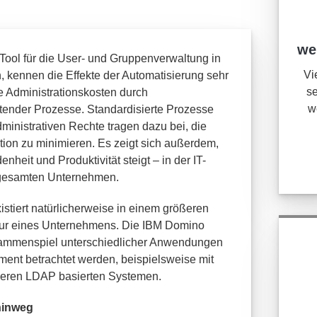
we
ol für die User- und Gruppenverwaltung in
Vi
 kennen die Effekte der Automatisierung sehr
se
e Administrationskosten durch
w
tender Prozesse. Standardisierte Prozesse
inistrativen Rechte tragen dazu bei, die
ation zu minimieren. Es zeigt sich außerdem,
nheit und Produktivität steigt – in der IT-
 gesamten Unternehmen.
istiert natürlicherweise in einem größeren
ktur eines Unternehmens. Die IBM Domino
sammenspiel unterschiedlicher Anwendungen
ment betrachtet werden, beispielsweise mit
nderen LDAP basierten Systemen.
hinweg