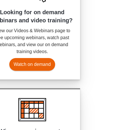
Looking for on demand
binars and video training?
ew our Videos & Webinars page to
e upcoming webinars, watch past
ebinars, and view our on demand
training videos.
Watch on demand