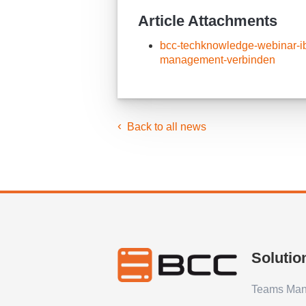
Article Attachments
bcc-techknowledge-webinar-ibm
management-verbinden
Back to all news
Solutio
Teams Ma