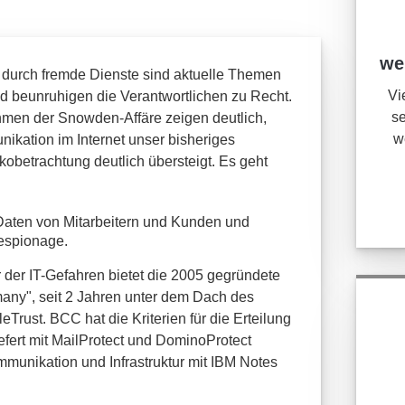
we
 durch fremde Dienste sind aktuelle Themen
Vi
 beunruhigen die Verantwortlichen zu Recht.
se
hmen der Snowden-Affäre zeigen deutlich,
w
kation im Internet unser bisheriges
betrachtung deutlich übersteigt. Es geht
 Daten von Mitarbeitern und Kunden und
iespionage.
 der IT-Gefahren bietet die 2005 gegründete
rmany", seit 2 Jahren unter dem Dach des
Trust. BCC hat die Kriterien für die Erteilung
iefert mit MailProtect und DominoProtect
mmunikation und Infrastruktur mit IBM Notes