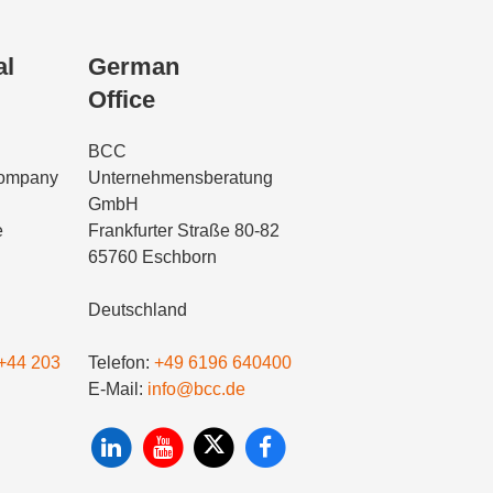
al
German
Office
BCC
Company
Unternehmensberatung
GmbH
e
Frankfurter Straße 80-82
65760 Eschborn
Deutschland
+44 203
Telefon:
+49 6196 640400
E-Mail:
info@bcc.de