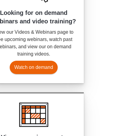
Looking for on demand
binars and video training?
ew our Videos & Webinars page to
e upcoming webinars, watch past
ebinars, and view our on demand
training videos.
Watch on demand