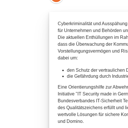
Cyberkriminalität und Ausspähung
für Unternehmen und Behörden und
Die aktuellen Enthüllungen im Ra
dass die Überwachung der Kommuni
Vorstellungungsvermögen und Risko
dabei um:
den Schutz der vertraulichen
die Gefährdung durch Industr
Eine Orientierungshilfe zur Abwehr
Initiative "IT Security made in Ge
Bundesverbandes IT-Sicherheit Tele
des Qualitätszeichens erfüllt und l
wertvolle Lösungen für sichere Ko
und Domino.