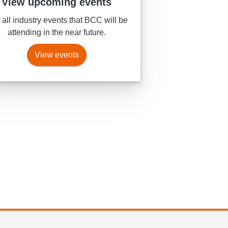
View upcoming events
all industry events that BCC will be
attending in the near future.
View events