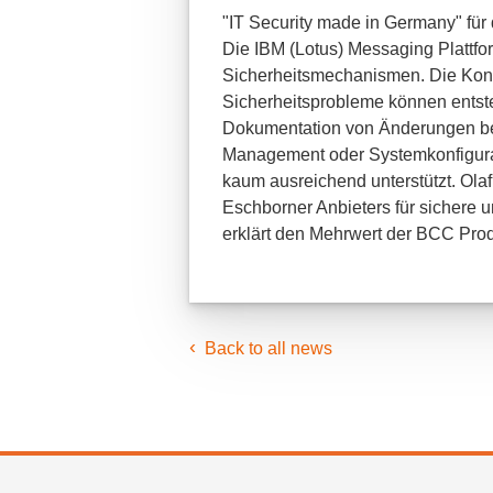
"IT Security made in Germany" für
Die IBM (Lotus) Messaging Plattfo
Sicherheitsmechanismen. Die Konfi
Sicherheitsprobleme können entste
Dokumentation von Änderungen b
Management oder Systemkonfigura
kaum ausreichend unterstützt. Ola
Eschborner Anbieters für sichere u
erklärt den Mehrwert der BCC Prod
Back to all news