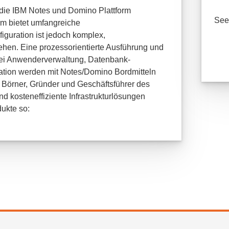
 die IBM Notes und Domino Plattform
See 
rm bietet umfangreiche
guration ist jedoch komplex,
hen. Eine prozessorientierte Ausführung und
ei Anwenderverwaltung, Datenbank-
tion werden mit Notes/Domino Bordmitteln
f Börner, Gründer und Geschäftsführer des
nd kosteneffiziente Infrastrukturlösungen
ukte so: