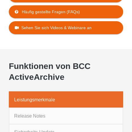
Häufig gestellte Fragen (FAQs)
Sehen Sie sich Videos & Webinare an
Funktionen von BCC
ActiveArchive
Leistungsmerkmale
Release Notes