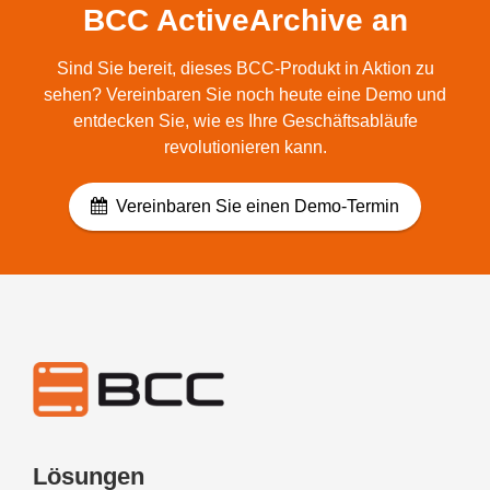
BCC ActiveArchive an
Sind Sie bereit, dieses BCC-Produkt in Aktion zu
sehen? Vereinbaren Sie noch heute eine Demo und
entdecken Sie, wie es Ihre Geschäftsabläufe
revolutionieren kann.
Vereinbaren Sie einen Demo-Termin
Lösungen