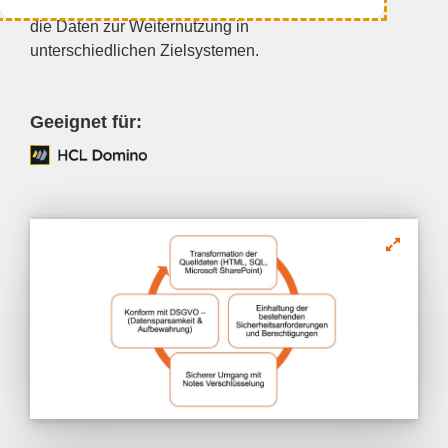
beliebige HCL Datenbanken und transformiert
die Daten zur Weiternutzung in
unterschiedlichen Zielsystemen.
Geeignet für: