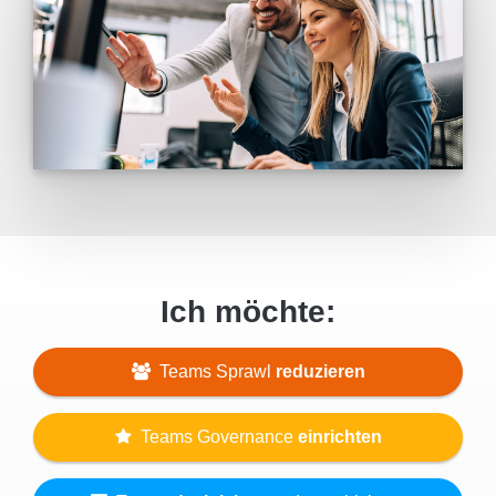
Ich möchte:
Teams Sprawl
reduzieren
Teams Governance
einrichten