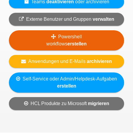
Teams
deaktivieren
oder archivieren
Externe Benutzer und Gruppen
verwalten
Powershell
workflows
erstellen
Anwendungen und E-Mails
archivieren
Self-Service oder Admin/Helpdesk-Aufgaben
erstellen
HCL Produkte zu Microsoft
migrieren