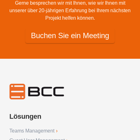
Gerne besprechen wir mit Ihnen, wie wir Ihnen mit
unserer über 20-jährigen Erfahrung bei Ihrem nächsten
Projekt helfen können.
Buchen Sie ein Meeting
Lösungen
Teams Management