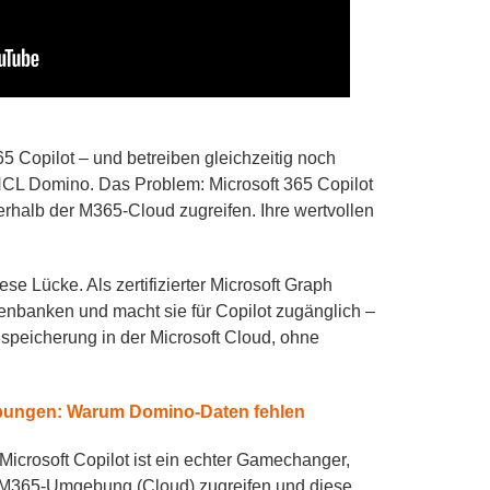
5 Copilot – und betreiben gleichzeitig noch
CL Domino. Das Problem: Microsoft 365 Copilot
rhalb der M365-Cloud zugreifen. Ihre wertvollen
e Lücke. Als zertifizierter Microsoft Graph
tenbanken und macht sie für Copilot zugänglich –
speicherung in der Microsoft Cloud, ohne
ebungen: Warum Domino-Daten fehlen
 Microsoft Copilot ist ein echter Gamechanger,
r M365-Umgebung (Cloud) zugreifen und diese