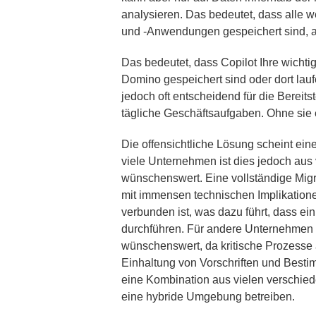
analysieren. Das bedeutet, dass alle 
und -Anwendungen gespeichert sind, a
Das bedeutet, dass Copilot Ihre wichti
Domino gespeichert sind oder dort lauf
jedoch oft entscheidend für die Bereits
tägliche Geschäftsaufgaben. Ohne sie e
Die offensichtliche Lösung scheint ein
viele Unternehmen ist dies jedoch au
wünschenswert. Eine vollständige Migr
mit immensen technischen Implikatione
verbunden ist, was dazu führt, dass ei
durchführen. Für andere Unternehmen i
wünschenswert, da kritische Prozess
Einhaltung von Vorschriften und Besti
eine Kombination aus vielen verschied
eine hybride Umgebung betreiben.