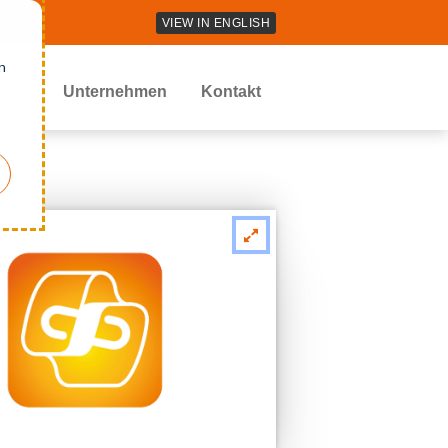
VIEW IN ENGLISH
n
ews
Unternehmen
Kontakt