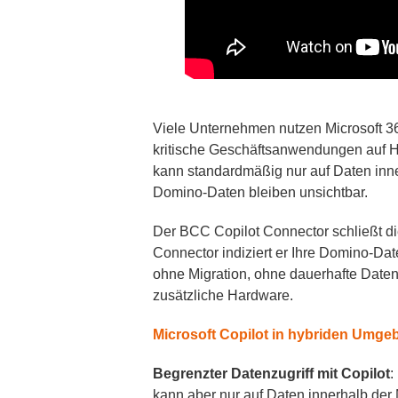
Viele Unternehmen nutzen Microsoft 36
kritische Geschäftsanwendungen auf H
kann standardmäßig nur auf Daten inne
Domino-Daten bleiben unsichtbar.
Der BCC Copilot Connector schließt dies
Connector indiziert er Ihre Domino-Da
ohne Migration, ohne dauerhafte Daten
zusätzliche Hardware.
Microsoft Copilot in hybriden Umg
Begrenzter Datenzugriff mit Copilot
:
kann aber nur auf Daten innerhalb de