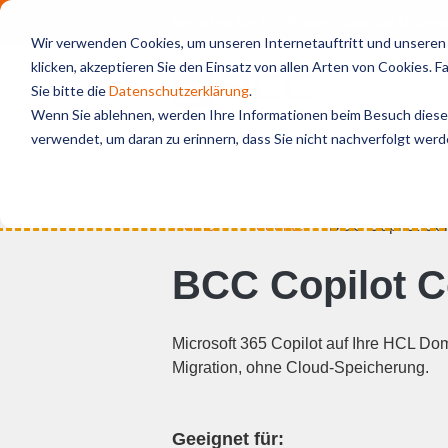
Vertiefen Sie Ihr Wissen rund um Micro
Wir verwenden Cookies, um unseren Internetauftritt und unseren S
klicken, akzeptieren Sie den Einsatz von allen Arten von Cookies. 
Sie bitte die
Datenschutzerklärung
.
Wenn Sie ablehnen, werden Ihre Informationen beim Besuch dieser 
verwendet, um daran zu erinnern, dass Sie nicht nachverfolgt wer
Home
Produkte
BCC Copilot Co
BCC Copilot C
Microsoft 365 Copilot auf Ihre HCL Do
Migration, ohne Cloud-Speicherung.
Geeignet für: