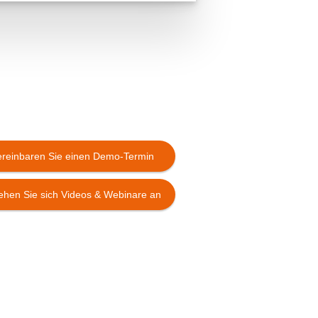
ereinbaren Sie einen Demo-Termin
ehen Sie sich Videos & Webinare an