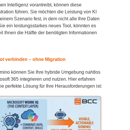
hen Intelligenz vorantreibt, können diese
ration führen. Sie möchten die Leistung von KI
 einem Szenario fest, in dem nicht alle Ihre Daten
 Sie ein leistungsstarkes neues Tool, könnten es
il Ihnen die Hälfte der benötigten Informationen
ot verbinden – ohne Migration
omino können Sie Ihre hybride Umgebung nahtlos
oft 365 integrieren und nutzen. Hier erfahren
ie perfekte Lösung für Ihre Herausforderungen ist: