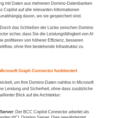
ng mit Daten aus mehreren Domino-Datenbanken
ss Copilot auf alle relevanten Informationen
 unabhängig davon, wo sie gespeichert sind.
 Durch das Schließen der Lücke zwischen Domino
tor sicher, dass Sie die Leistungsfähigkeit von AI
e profitieren von höherer Effizienz, besseren
kflow, ohne Ihre bestehende Infrastruktur zu
Microsoft Graph Connector funktioniert
ckelt, um Ihre Domino-Daten nahtlos in Microsoft
ohe Leistung und Sicherheit, ohne dass zusätzliche
llierter Blick auf die Architektur:
 Server
: Der BCC Copilot Connector arbeitet als
henden HCL Domino Server. Dies gewährleistet