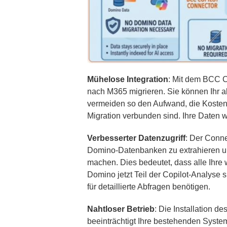
Mühelose Integration
: Mit dem BCC C
nach M365 migrieren. Sie können Ihr 
vermeiden so den Aufwand, die Kosten u
Migration verbunden sind. Ihre Daten w
Verbesserter Datenzugriff
: Der Conne
Domino-Datenbanken zu extrahieren und
machen. Dies bedeutet, dass alle Ihre 
Domino jetzt Teil der Copilot-Analyse
für detaillierte Abfragen benötigen.
Nahtloser Betrieb
: Die Installation d
beeinträchtigt Ihre bestehenden Systeme