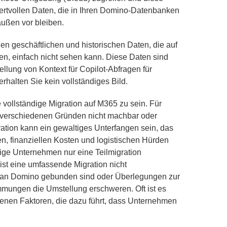
wertvollen Daten, die in Ihren Domino-Datenbanken
ußen vor bleiben.
gen geschäftlichen und historischen Daten, die auf
en, einfach nicht sehen kann. Diese Daten sind
tellung von Kontext für Copilot-Abfragen für
rhalten Sie kein vollständiges Bild.
e vollständige Migration auf M365 zu sein. Für
s verschiedenen Gründen nicht machbar oder
ation kann ein gewaltiges Unterfangen sein, das
n, finanziellen Kosten und logistischen Hürden
nige Unternehmen nur eine Teilmigration
st eine umfassende Migration nicht
e an Domino gebunden sind oder Überlegungen zur
mmungen die Umstellung erschweren. Oft ist es
enen Faktoren, die dazu führt, dass Unternehmen