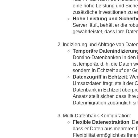
eine hohe Leistung und Sicher
zusätzliche Investitionen zu e
Hohe Leistung und Sicherhe
Server läuft, behält er die ro
gewährleistet, dass Ihre Date
Indizierung und Abfrage von Daten
Temporäre Datenindizierun
Domino-Datenbanken in den M
ist temporär, d. h. die Daten 
sondern in Echtzeit auf der 
Datenzugriff in Echtzeit
: We
Umsatzdaten fragt, stellt der
Datenbank in Echtzeit überpr
Ansatz stellt sicher, dass Ih
Datenmigration zugänglich si
Multi-Datenbank-Konfiguration:
Flexible Datenextraktion
: D
dass er Daten aus mehreren 
Flexibilität ermöglicht es Ih