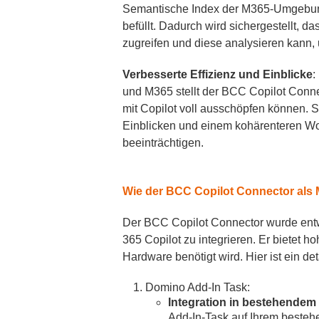
Semantische Index der M365-Umgebu
befüllt. Dadurch wird sichergestellt, da
zugreifen und diese analysieren kann,
Verbesserte Effizienz und Einblicke
:
und M365 stellt der BCC Copilot Connec
mit Copilot voll ausschöpfen können. Si
Einblicken und einem kohärenteren Wor
beeinträchtigen.
Wie der BCC Copilot Connector als 
Der BCC Copilot Connector wurde entwi
365 Copilot zu integrieren. Er bietet h
Hardware benötigt wird. Hier ist ein detai
Domino Add-In Task:
Integration in bestehendem
Add-In-Task auf Ihrem beste