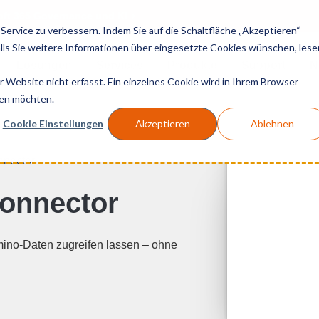
soft 365 Governance und KI
ervice zu verbessern. Indem Sie auf die Schaltfläche „Akzeptieren“
Falls Sie weitere Informationen über eingesetzte Cookies wünschen, lese
Lösungen
Services
Produkte
Support
N
Website nicht erfasst. Ein einzelnes Cookie wird in Ihrem Browser
den möchten.
Cookie Einstellungen
Akzeptieren
Ablehnen
nnector
onnector
mino-Daten zugreifen lassen – ohne