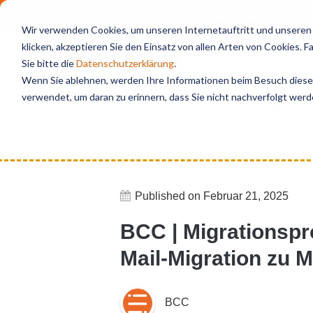
Vertiefen Sie Ihr Wissen rund um Micro
Wir verwenden Cookies, um unseren Internetauftritt und unseren S
klicken, akzeptieren Sie den Einsatz von allen Arten von Cookies. 
Sie bitte die
Datenschutzerklärung
.
Wenn Sie ablehnen, werden Ihre Informationen beim Besuch dieser 
verwendet, um daran zu erinnern, dass Sie nicht nachverfolgt wer
Home
News
BCC | Migrationspro
Published on Februar 21, 2025
BCC | Migrationspr
Mail-Migration zu M
BCC