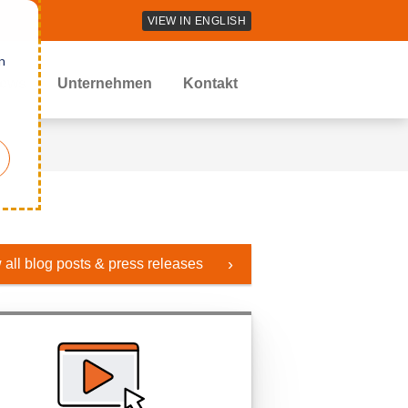
VIEW IN ENGLISH
n
ews
Unternehmen
Kontakt
 all blog posts & press releases