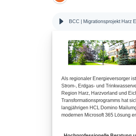
Als regionaler Energieversorger i
Strom-, Erdgas- und Trinkwasserv
Region Harz, Harzvorland und Eic
Transformationsprogramms hat sich
langjährigen HCL Domino Mailumg
modernen Microsoft 365 Lösung e
„Hochprofessionelle Beratung u