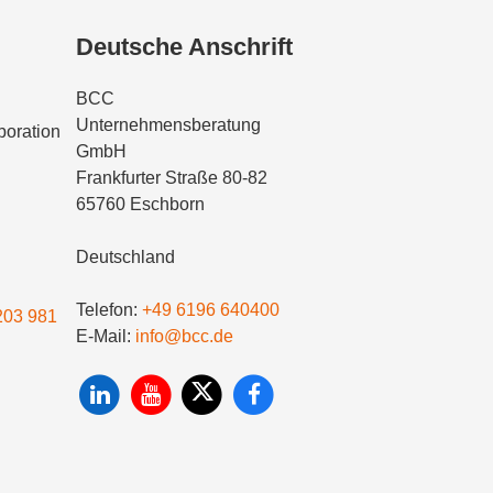
Deutsche Anschrift
BCC
Unternehmensberatung
oration
GmbH
Frankfurter Straße 80-82
65760 Eschborn
Deutschland
Telefon:
+49 6196 640400
203 981
E-Mail:
info@bcc.de