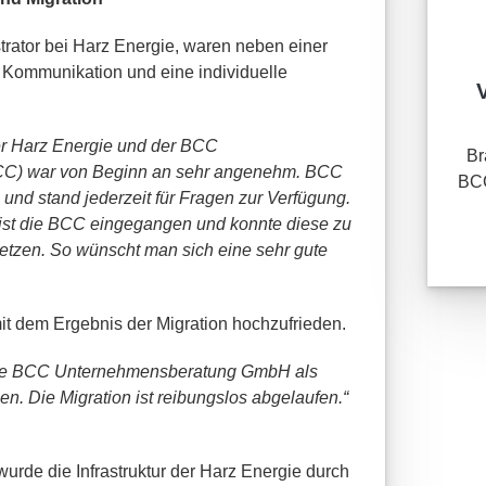
trator bei Harz Energie, waren neben einer
e Kommunikation und eine individuelle
r Harz Energie und der BCC
Br
C) war von Beginn an sehr angenehm. BCC
BCC
und stand jederzeit für Fragen zur Verfügung.
 ist die BCC eingegangen und konnte diese zu
setzen. So wünscht man sich eine sehr gute
mit dem Ergebnis der Migration hochzufrieden.
r die BCC Unternehmensberatung GmbH als
n. Die Migration ist reibungslos abgelaufen.“
urde die Infrastruktur der Harz Energie durch