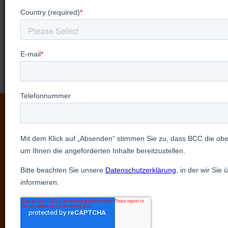
betrachten.
Mehr ansehen
Sehen Sie unsere Produkte
in Aktion mit einer
personalisierten,
persönlichen Demo
Entdecken Sie unsere Produkte aus erster Hand,
indem Sie eine personalisierte Präsentation mit