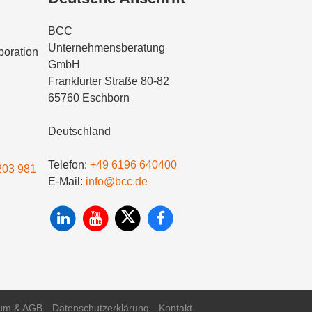
BCC
Unternehmensberatung
oration
GmbH
Frankfurter Straße 80-82
65760 Eschborn
Deutschland
Telefon:
+49 6196 640400
203 981
E-Mail:
info@bcc.de
um & AGB
Datenschutzerklärung
Kontakt