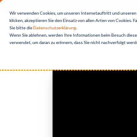
Vertiefen Sie Ihr Wissen rund um Micro
Wir verwenden Cookies, um unseren Internetauftritt und unseren S
klicken, akzeptieren Sie den Einsatz von allen Arten von Cookies. 
Sie bitte die
Datenschutzerklärung
.
Wenn Sie ablehnen, werden Ihre Informationen beim Besuch dieser 
verwendet, um daran zu erinnern, dass Sie nicht nachverfolgt wer
Home
Videos & Webinares
KI Nu