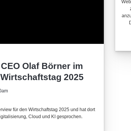
Webi
anzu
 CEO Olaf Börner im
 Wirtschaftstag 2025
00am
view für den Wirtschaftstag 2025 und hat dort
italisierung, Cloud und KI gesprochen.