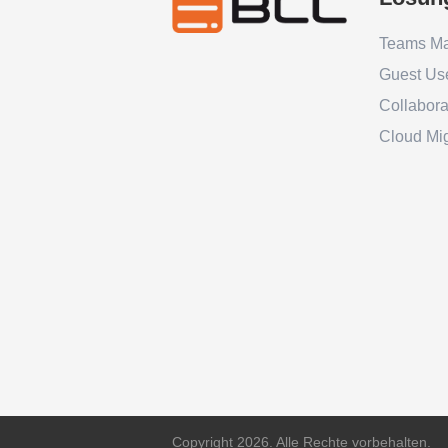
Teams M
Guest Us
Collabor
Cloud Mig
Copyright 2026. Alle Rechte vorbehalten.