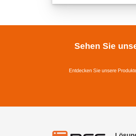
Sehen Sie unse
Entdecken Sie unsere Produkte 
Lösun