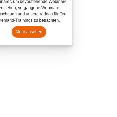
nare", um bevorstehende Webinare
zu sehen, vergangene Webinare
schauen und unsere Videos für On-
Demand-Trainings zu betrachten.
Mehr ansehen