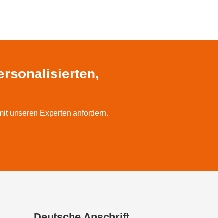
rsonalisierten,
mit unseren Experten anfordern.
Deutsche Anschrift