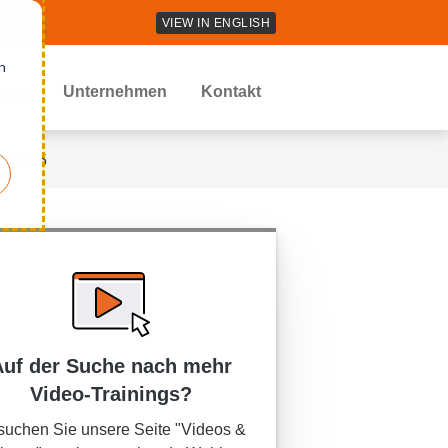
VIEW IN ENGLISH
n
ews
Unternehmen
Kontakt
ag 2025
Auf der Suche nach mehr
Video-Trainings?
uchen Sie unsere Seite "Videos &