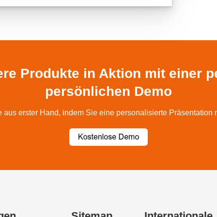
re Produkte in Aktion mit einer pe
persönlichen Demo
aus erster Hand, indem Sie eine personalisierte Präsentation 
gen
Sitemap
Internationale