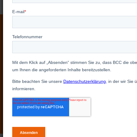
Sehen Sie unsere Produkte
in Aktion mit einer
personalisierten,
persönlichen Demo
Entdecken Sie unsere Produkte aus erster Hand,
indem Sie eine personalisierte Präsentation mit
unseren Experten anfordern.