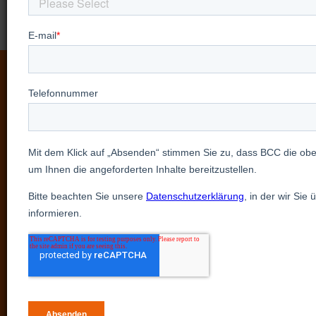
Sehen Sie unsere Produkte
in Aktion mit einer
personalisierten,
persönlichen Demo
Entdecken Sie unsere Produkte aus erster Hand,
indem Sie eine personalisierte Präsentation mit
unseren Experten anfordern.