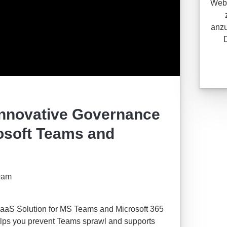
Webi
anzu
Innovative Governance
rosoft Teams and
0am
SaaS Solution for MS Teams and Microsoft 365
ps you prevent Teams sprawl and supports