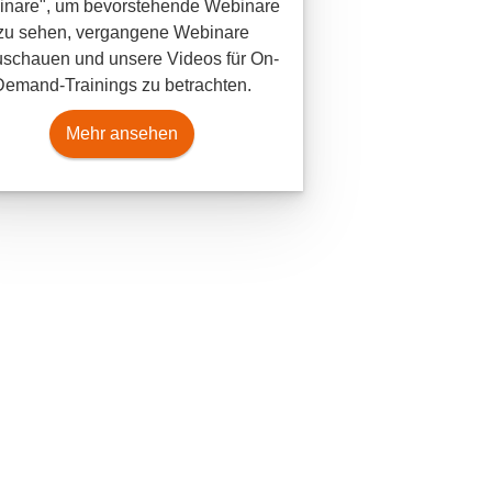
nare", um bevorstehende Webinare
zu sehen, vergangene Webinare
schauen und unsere Videos für On-
Demand-Trainings zu betrachten.
Mehr ansehen