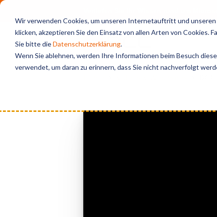
Vertiefen Sie Ihr Wissen rund um Micro
Wir verwenden Cookies, um unseren Internetauftritt und unseren S
klicken, akzeptieren Sie den Einsatz von allen Arten von Cookies. 
Sie bitte die
Datenschutzerklärung
.
Wenn Sie ablehnen, werden Ihre Informationen beim Besuch dieser 
verwendet, um daran zu erinnern, dass Sie nicht nachverfolgt wer
Home
Videos & Webinares
BCC A