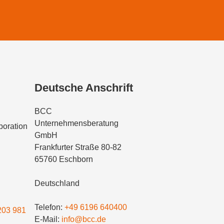
Deutsche Anschrift
BCC
Unternehmensberatung
oration
GmbH
Frankfurter Straße 80-82
65760 Eschborn
Deutschland
Telefon:
+49 6196 640400
203 981
E-Mail:
info@bcc.de