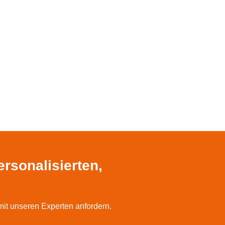
rsonalisierten,
mit unseren Experten anfordern.