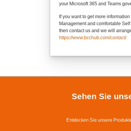
your Microsoft 365 and Teams gov
If you want to get more informatio
Management and comfortable Self 
then contact us and we will arrang
https://www.bcchub.com/contact/
Sehen Sie unse
Entdecken Sie unsere Produkte 