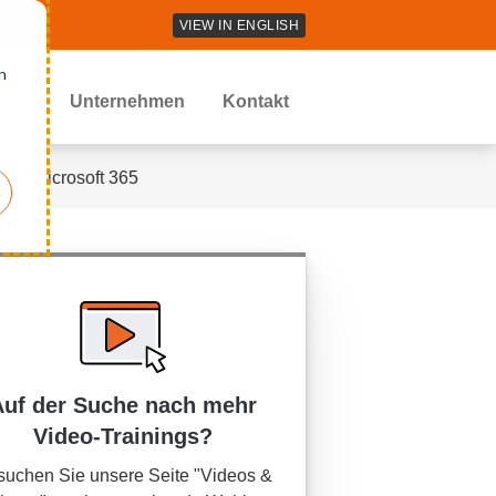
VIEW IN ENGLISH
n
ews
Unternehmen
Kontakt
 and Microsoft 365
Auf der Suche nach mehr
Video-Trainings?
uchen Sie unsere Seite "Videos &