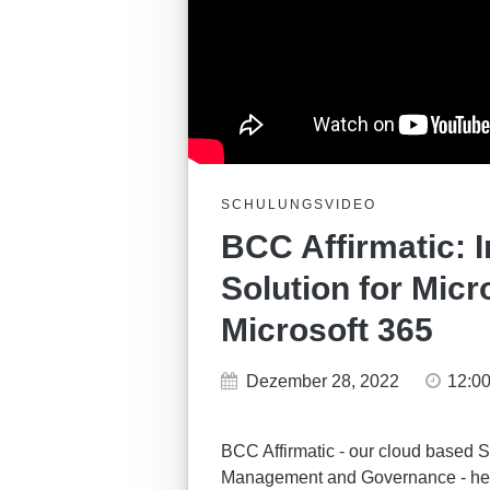
SCHULUNGSVIDEO
BCC Affirmatic: 
Solution for Mic
Microsoft 365
Dezember 28, 2022
12:0
BCC Affirmatic - our cloud based 
Management and Governance - hel