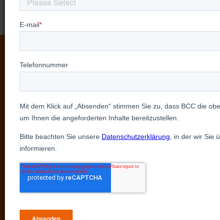
Sehen Sie unsere Produkte
in Aktion mit einer
personalisierten,
persönlichen Demo
Entdecken Sie unsere Produkte aus erster Hand,
indem Sie eine personalisierte Präsentation mit
unseren Experten anfordern.