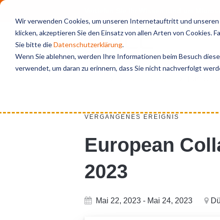
Vertiefen Sie Ihr Wissen rund um Micro
Wir verwenden Cookies, um unseren Internetauftritt und unseren S
klicken, akzeptieren Sie den Einsatz von allen Arten von Cookies. 
Sie bitte die
Datenschutzerklärung
.
Wenn Sie ablehnen, werden Ihre Informationen beim Besuch dieser 
verwendet, um daran zu erinnern, dass Sie nicht nachverfolgt wer
Home
Veranstaltungen
European
VERGANGENES EREIGNIS
European Coll
2023
Mai 22, 2023 - Mai 24, 2023
Dü