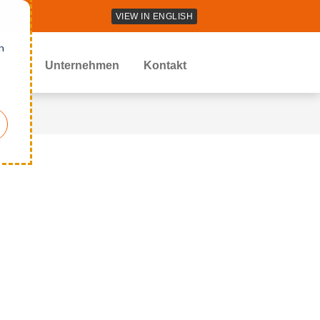
VIEW IN ENGLISH
n
ews
Unternehmen
Kontakt