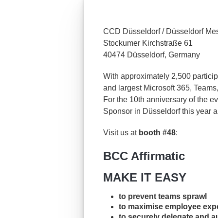
CCD Düsseldorf / Düsseldorf Me
Stockumer Kirchstraße 61
40474 Düsseldorf, Germany
With approximately 2,500 partici
and largest Microsoft 365, Teams
For the 10th anniversary of the e
Sponsor in Düsseldorf this year a
Visit us at
booth #48
:
BCC Affirmatic
MAKE IT EASY
to prevent teams sprawl
to maximise employee exp
to securely delegate and