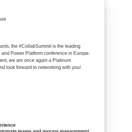
sse
pants, the #CollabSummit is the leading
, and Power Platform conference in Europe.
vent, we are once again a Platinum
nd look forward to networking with you!
erience
 automate teams and groups management