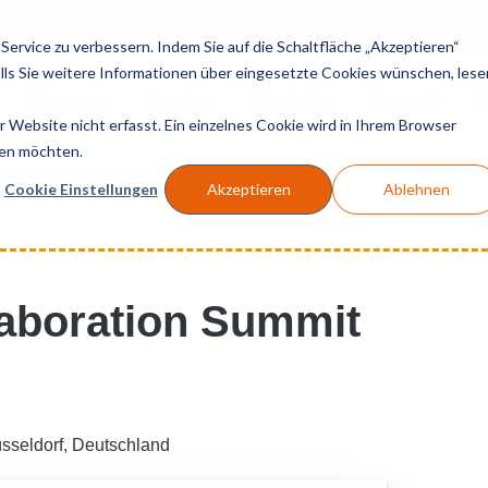
soft 365 Governance und KI
ervice zu verbessern. Indem Sie auf die Schaltfläche „Akzeptieren“
Falls Sie weitere Informationen über eingesetzte Cookies wünschen, lese
Lösungen
Services
Produkte
Support
N
Website nicht erfasst. Ein einzelnes Cookie wird in Ihrem Browser
den möchten.
 Collaboration Summit 2023
Cookie Einstellungen
Akzeptieren
Ablehnen
aboration Summit
sseldorf, Deutschland