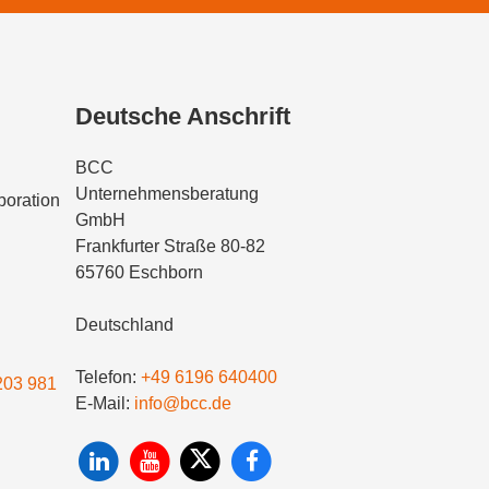
Deutsche Anschrift
BCC
Unternehmensberatung
oration
GmbH
Frankfurter Straße 80-82
65760 Eschborn
Deutschland
Telefon:
+49 6196 640400
203 981
E-Mail:
info@bcc.de