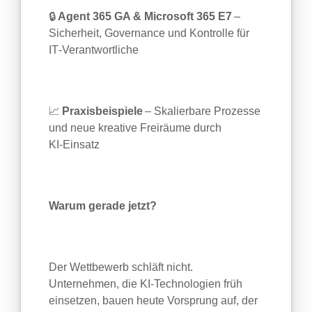
🔒
Agent 365 GA & Microsoft 365 E7
–
Sicherheit, Governance und Kontrolle für
IT
‑
Verantwortliche
📈
Praxisbeispiele
– Skalierbare Prozesse
und neue kreative Freiräume durch
KI
‑
Einsatz
Warum gerade jetzt?
Der Wettbewerb schläft nicht.
Unternehmen, die KI
‑
Technologien früh
einsetzen, bauen heute Vorsprung auf, der