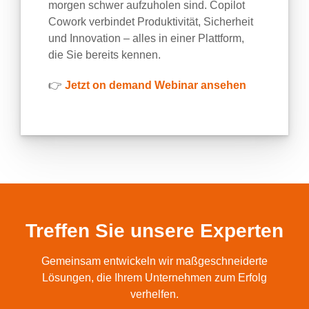
morgen schwer aufzuholen sind. Copilot
Cowork verbindet Produktivität, Sicherheit
und Innovation – alles in einer Plattform,
die Sie bereits kennen.
👉
Jetzt on demand Webinar ansehen
Treffen Sie unsere Experten
Gemeinsam entwickeln wir maßgeschneiderte
Lösungen, die Ihrem Unternehmen zum Erfolg
verhelfen.