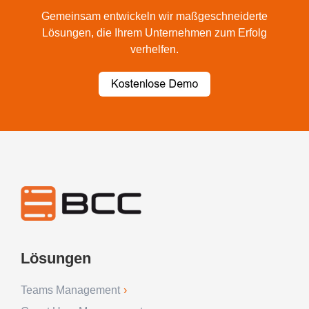
Gemeinsam entwickeln wir maßgeschneiderte
Lösungen, die Ihrem Unternehmen zum Erfolg
verhelfen.
Lösungen
Teams Management