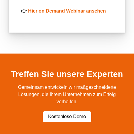
👉
Hier on Demand Webinar ansehen
Treffen Sie unsere Experten
Gemeinsam entwickeln wir maßgeschneiderte
Lösungen, die Ihrem Unternehmen zum Erfolg
verhelfen.