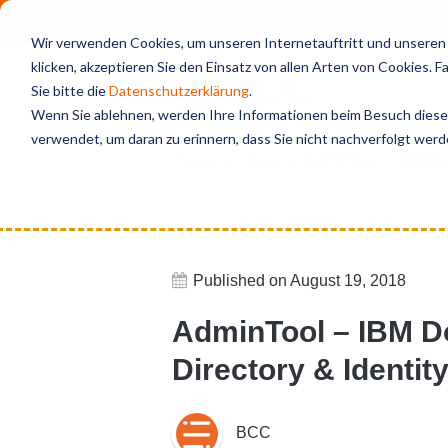
Vertiefen Sie Ihr Wissen rund um Micro
Wir verwenden Cookies, um unseren Internetauftritt und unseren S
klicken, akzeptieren Sie den Einsatz von allen Arten von Cookies. 
Sie bitte die
Datenschutzerklärung
.
Wenn Sie ablehnen, werden Ihre Informationen beim Besuch dieser 
verwendet, um daran zu erinnern, dass Sie nicht nachverfolgt wer
Home
News
AdminTool – IBM Dom
Published on August 19, 2018
AdminTool – IBM D
Directory & Identit
BCC