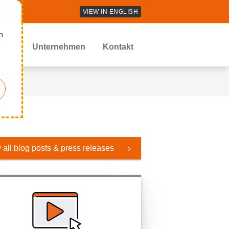
VIEW IN ENGLISH
n
ews
Unternehmen
Kontakt
 all blog posts & press releases