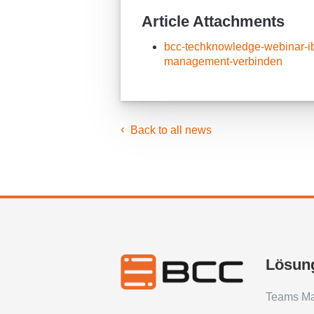
Article Attachments
bcc-techknowledge-webinar-ibm
management-verbinden
Back to all news
Lösun
Teams M