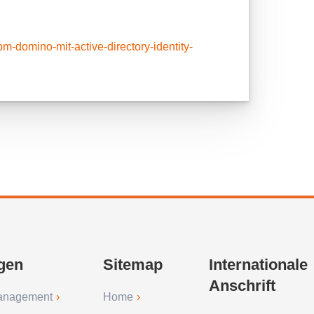
-domino-mit-active-directory-identity-
gen
Sitemap
Internationale
Anschrift
anagement
Home