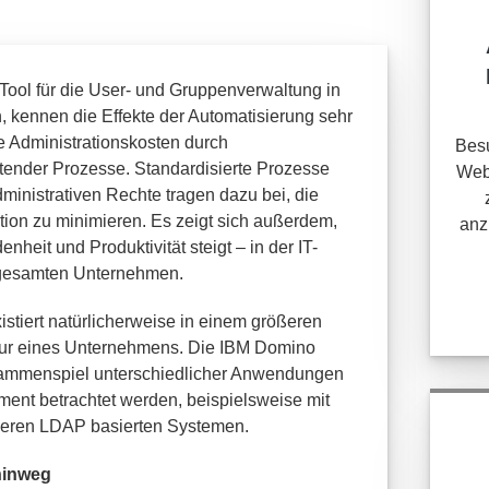
ol für die User- und Gruppenverwaltung in
 kennen die Effekte der Automatisierung sehr
e Administrationskosten durch
Besu
tender Prozesse. Standardisierte Prozesse
Web
inistrativen Rechte tragen dazu bei, die
ation zu minimieren. Es zeigt sich außerdem,
anz
nheit und Produktivität steigt – in der IT-
 gesamten Unternehmen.
istiert natürlicherweise in einem größeren
ktur eines Unternehmens. Die IBM Domino
sammenspiel unterschiedlicher Anwendungen
ment betrachtet werden, beispielsweise mit
nderen LDAP basierten Systemen.
hinweg