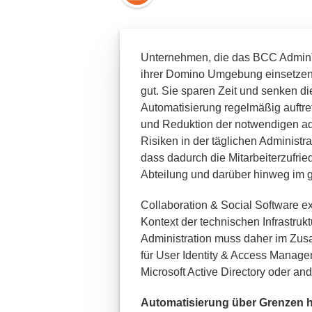
Unternehmen, die das BCC AdminTo
ihrer Domino Umgebung einsetzen,
gut. Sie sparen Zeit und senken di
Automatisierung regelmäßig auftre
und Reduktion der notwendigen adm
Risiken in der täglichen Administr
dass dadurch die Mitarbeiterzufriede
Abteilung und darüber hinweg im
Collaboration & Social Software ex
Kontext der technischen Infrastru
Administration muss daher im Zu
für User Identity & Access Manage
Microsoft Active Directory oder a
Automatisierung über Grenzen 