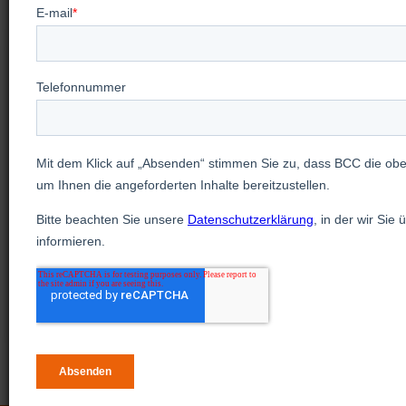
Auf der Suche nach mehr
Video-
Trainings?
Besuchen Sie unsere Seite "Videos &
Webinare", um bevorstehende Webinare zu
sehen, vergangene Webinare anzuschauen und
unsere Videos für On-Demand-Trainings zu
betrachten.
Mehr ansehen