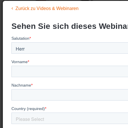
Zurück zu Videos & Webinaren
Sehen Sie sich dieses Webina
Werden Sie benachrichtigt über
bevorstehende Webinare
Abonnieren Sie den BCC-Newsletter und
werden Sie über zukünftige Webinare informiert.