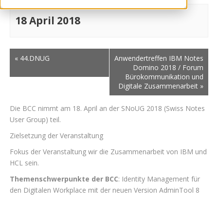
18 April 2018
«
44.DNUG
Anwendertreffen IBM Notes
Domino 2018 / Forum
Bürokommunikation und
Digitale Zusammenarbeit
»
Die BCC nimmt am 18. April an der SNoUG 2018 (Swiss Notes
User Group) teil.
Zielsetzung der Veranstaltung
Fokus der Veranstaltung wir die Zusammenarbeit von IBM und
HCL sein.
Themenschwerpunkte der BCC
: Identity Management für
den Digitalen Workplace mit der neuen Version AdminTool 8