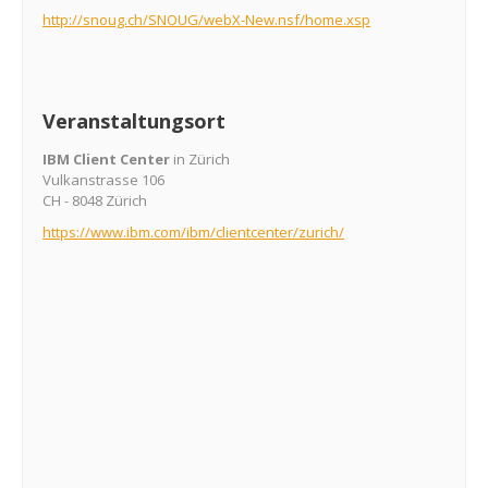
http://snoug.ch/SNOUG/webX-New
.nsf/home.xsp
Veranstaltungsort
IBM Client Center
in Zürich
Vulkanstrasse 106
CH - 8048 Zürich
https://www.ibm.com/ibm/
clientcenter/zurich/