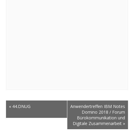
«
44.DNUG
Anwendertreffen IBM Notes
Domino 2018 / Forum
Bürokommunikation und
Digitale Zusammenarbeit
»