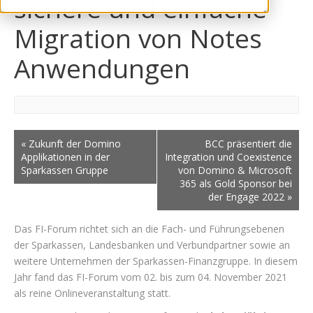
sichere und einfache
Migration von Notes
Anwendungen
«
Zukunft der Domino
BCC präsentiert die
Applikationen in der
Integration und Coexistence
Sparkassen Gruppe
von Domino & Microsoft
365 als Gold Sponsor bei
der Engage 2022
»
Das FI-Forum richtet sich an die Fach- und Führungsebenen
der Sparkassen, Landesbanken und Verbundpartner sowie an
weitere Unternehmen der Sparkassen-Finanzgruppe. In diesem
Jahr fand das FI-Forum vom 02. bis zum 04. November 2021
als reine Onlineveranstaltung statt.