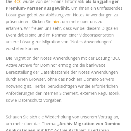
Die
BCC
wurde von der Finanz Informatik
als langjähriger
Premium-Partner ausgewählt
, um Ihnen ein umfassendes
Lösungsangebot zur Ablösung von Notes Anwendungen zu
präsentieren
. Klicken Sie
hier
, um mehr über uns zu
erfahren.
Wir freuen uns sehr, dass wir bei diesem Digitalen
Event dabei sind und im Rahmen einer Videopräsentation
unsere Lösung zur Migration von “Notes Anwendungen”
vorstellen können.
Die Migration der Notes Anwendungen mit der Lösung “BCC
Active Archive for Domino” ermöglicht die bankweite
Bereitstellung der Datenbestände der Notes Anwendungen
durch einen Browser, ohne das noch ein Domino Servers
notwendig ist. Hierbei berücksichtigen wir die erforderlichen
Anforderungen der internen Sicherheit, externen Regulatorik,
sowie Datenschutz Vorgaben.
Schauen Sie sich die Wiederholung von unserem Vortrag an,
um mehr über das
Thema:
„Archiv Migration von Domino
Applikationen mit BCC Active Archive“
zu erfahren.