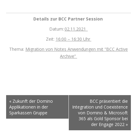
Details zur BCC Partner Session
Datum:
02.11.2021
Zeit:
16:00 – 16:30 Uhr
Thema:
Migration von Notes Anwendungen mit “BCC Active
Archive”
«
Zukunft der Domino
BCC präsentiert die
Applikationen in der
Integration und Coexistence
Sparkassen Gruppe
von Domino & Microsoft
365 als Gold Sponsor bei
der Engage 2022
»